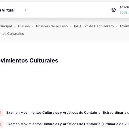
incipal
Acade
a virtual
Toda 
rincipal
Cursos
Pruebas de acceso
PAU - 2º de Bachillerato
tos Culturales
vimientos Culturales
 de finalización
Examen Movimientos Culturales y Artísticos de Cantabria (Extraordinaria 
Examen Movimientos Culturales y Artísticos de Cantabria (Ordinaria de 20