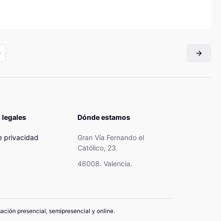
 legales
Dónde estamos
de privacidad
Gran Vía Fernando el
Católico, 23.
46008. Valencia.
mación presencial, semipresencial y online.