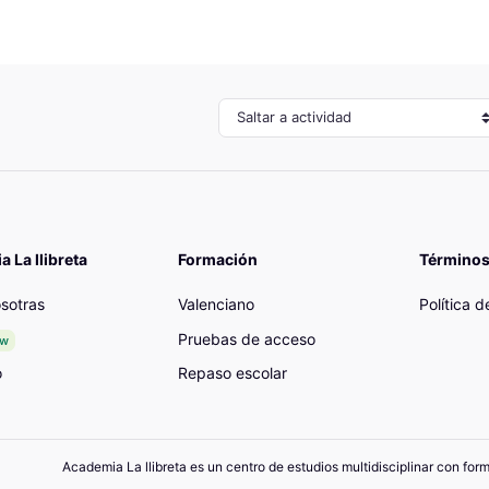
Saltar a actividad
 La llibreta
Formación
Términos
sotras
Valenciano
Política 
Pruebas de acceso
ew
o
Repaso escolar
Academia La llibreta es un centro de estudios multidisciplinar con for