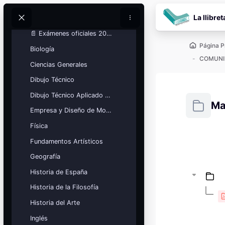
Química
Salta al contenido pr
La llibret
Tecnología e Ingeniería
Buscar
Buscar
📄 Exámenes oficiales 2026
Página P
Biología
COMUNI
Ciencias Generales
Dibujo Técnico
Dibujo Técnico Aplicado a las Artes
Ma
Empresa y Diseño de Modelos de Negocio
Física
Requisitos
Fundamentos Artísticos
Bloques
Calendario
Geografía
académico
Historia de España
Festivos, vacaciones y fechas
clave.
Historia de la Filosofía
Ver calendario
Historia del Arte
Inglés