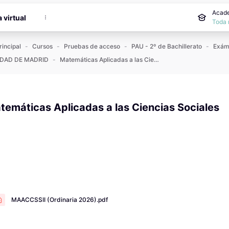
incipal
Acade
a virtual
Toda 
rincipal
Cursos
Pruebas de acceso
PAU - 2º de Bachillerato
DAD DE MADRID
Matemáticas Aplicadas a las Ciencias Sociales
temáticas Aplicadas a las Ciencias Sociales
 de finalización
MAACCSSII (Ordinaria 2026).pdf