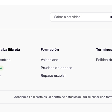
Saltar a actividad
 La llibreta
Formación
Términos
sotras
Valenciano
Política 
Pruebas de acceso
ew
o
Repaso escolar
Academia La llibreta es un centro de estudios multidisciplinar con for