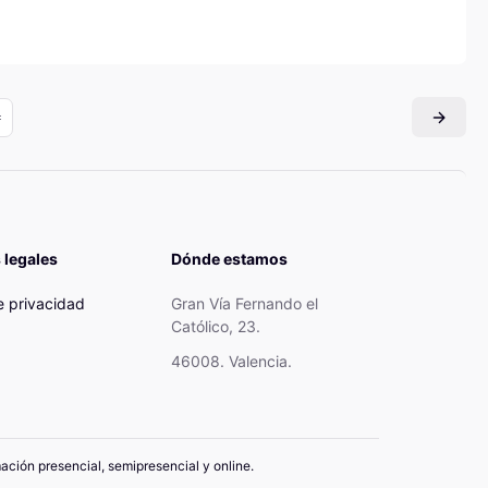
 legales
Dónde estamos
de privacidad
Gran Vía Fernando el
Católico, 23.
46008. Valencia.
mación presencial, semipresencial y online.