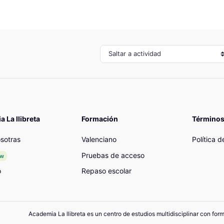
Saltar a actividad
 La llibreta
Formación
Términos
sotras
Valenciano
Política 
Pruebas de acceso
ew
o
Repaso escolar
Academia La llibreta es un centro de estudios multidisciplinar con for