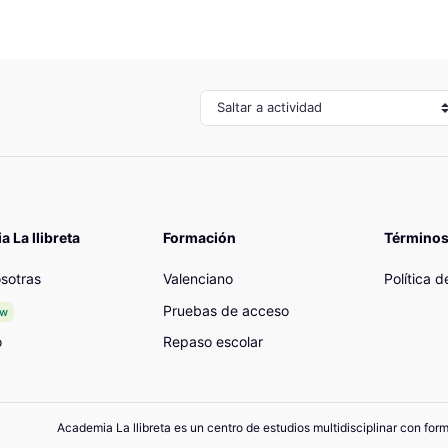
Saltar a actividad
 La llibreta
Formación
Términos
sotras
Valenciano
Política 
Pruebas de acceso
ew
o
Repaso escolar
Academia La llibreta es un centro de estudios multidisciplinar con for