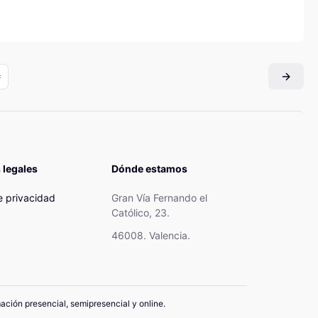
 legales
Dónde estamos
de privacidad
Gran Vía Fernando el
Católico, 23.
46008. Valencia.
mación presencial, semipresencial y online.