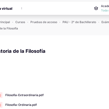
incipal
Acade
a virtual
Toda 
rincipal
Cursos
Pruebas de acceso
PAU - 2º de Bachillerato
de la Filosofía
toria de la Filosofía
 de finalización
Filosofia-Extraordinaria.pdf
Filosofia-Ordinaria.pdf