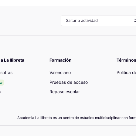
Saltar a actividad
 La llibreta
Formación
Términos
sotras
Valenciano
Política 
Pruebas de acceso
ew
o
Repaso escolar
Academia La llibreta es un centro de estudios multidisciplinar con for