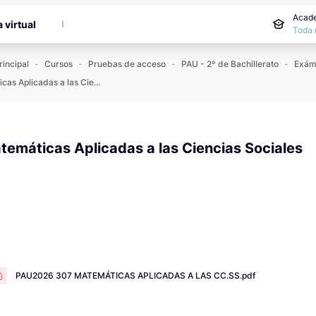
incipal
Acade
a virtual
Toda 
rincipal
Cursos
Pruebas de acceso
PAU - 2º de Bachillerato
Matemáticas Aplicadas a las Ciencias Sociales
temáticas Aplicadas a las Ciencias Sociales
 de finalización
PAU2026 307 MATEMÁTICAS APLICADAS A LAS CC.SS.pdf