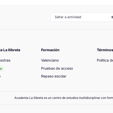
Saltar a actividad
 La llibreta
Formación
Términos
sotras
Valenciano
Política 
Pruebas de acceso
ew
o
Repaso escolar
Academia La llibreta es un centro de estudios multidisciplinar con for