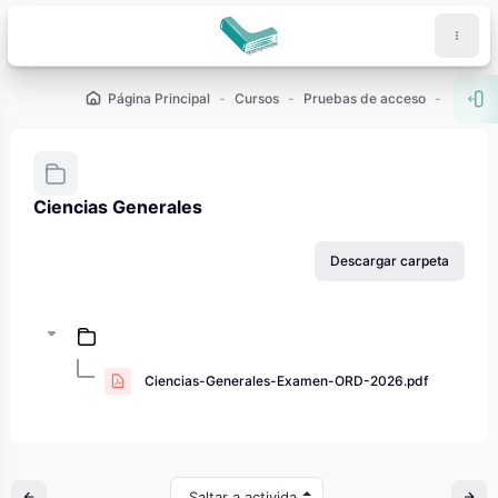
Salta al contenido principal
Página Principal
Cursos
Pruebas de acceso
PAU - 2
Abr
Ciencias Generales
Requisitos de finalización
Descargar carpeta
Ciencias-Generales-Examen-ORD-2026.pdf
Saltar a actividad