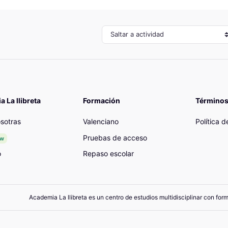
Saltar a actividad
 La llibreta
Formación
Términos
sotras
Valenciano
Política 
Pruebas de acceso
ew
o
Repaso escolar
Academia La llibreta es un centro de estudios multidisciplinar con for