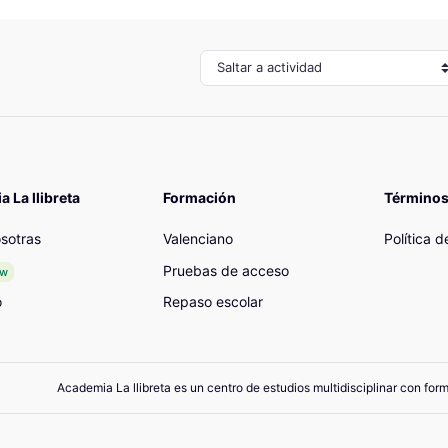
Saltar a actividad
 La llibreta
Formación
Términos
sotras
Valenciano
Política 
Pruebas de acceso
ew
o
Repaso escolar
Academia La llibreta es un centro de estudios multidisciplinar con for