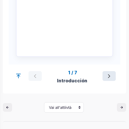
Vai all'attiivtà