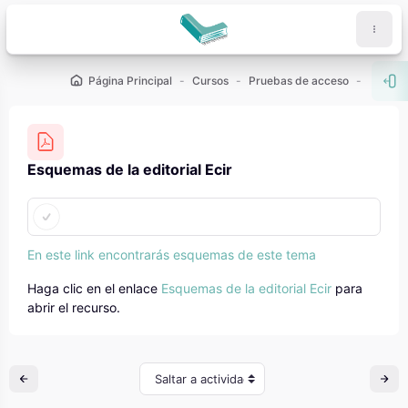
Salta al contenido principal
Página Principal
Cursos
Pruebas de acceso
PCE (U
Abr
Esquemas de la editorial Ecir
Requisitos de finalización
En este link encontrarás esquemas de este tema
Haga clic en el enlace
Esquemas de la editorial Ecir
para
abrir el recurso.
Saltar a actividad