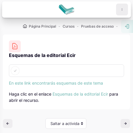
Salta al contenido principal
Página Principal
Cursos
Pruebas de acceso
PCE (U
Abr
Esquemas de la editorial Ecir
Requisitos de finalización
En este link encontrarás esquemas de este tema
Haga clic en el enlace
Esquemas de la editorial Ecir
para
abrir el recurso.
Saltar a actividad