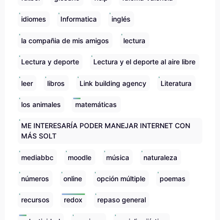
idiomes
Informatica
inglés
la compañia de mis amigos
lectura
Lectura y deporte
Lectura y el deporte al aire libre
leer
libros
Link building agency
Literatura
los animales
matemáticas
ME INTERESARÍA PODER MANEJAR INTERNET CON
MÁS SOLT
mediabbc
moodle
música
naturaleza
números
online
opción múltiple
poemas
recursos
redox
repaso general