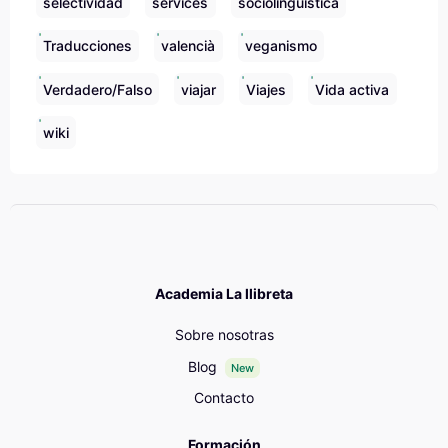
selectividad
services
sociolingüística
Traducciones
valencià
veganismo
Verdadero/Falso
viajar
Viajes
Vida activa
wiki
Academia La llibreta
Sobre nosotras
Blog
New
Contacto
Formación