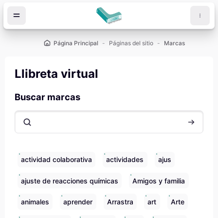
Salta al contenido principal
Página Principal
Páginas del sitio
Marcas
Llibreta virtual
Buscar marcas
Search
actividad colaborativa
actividades
ajus
ajuste de reacciones químicas
Amigos y familia
animales
aprender
Arrastra
art
Arte