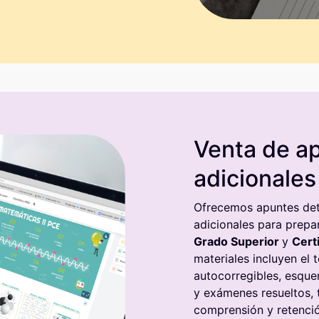
Venta de a
adicionales
Ofrecemos apuntes det
adicionales para prep
Grado Superior
y
C
ert
materiales incluyen el 
autocorregibles, esque
y exámenes resueltos, 
comprensión y retenció