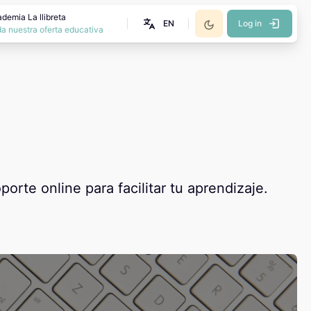
demia La llibreta
EN
Log in
a nuestra oferta educativa
rte online para facilitar tu aprendizaje.