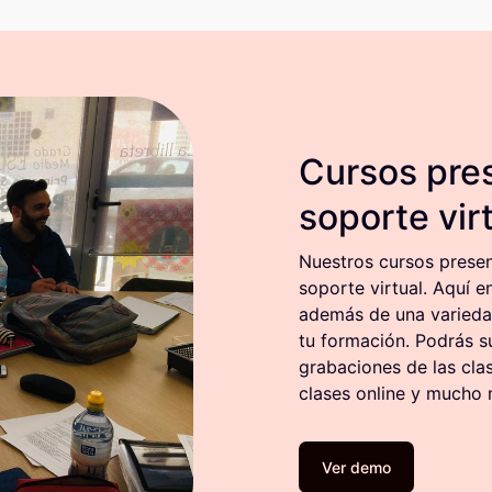
Cursos pre
soporte vir
Nuestros cursos prese
soporte virtual. Aquí e
además de una variedad
tu formación. Podrás su
grabaciones de las clas
clases online y mucho 
Ver demo