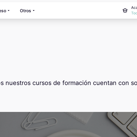
Aca
eso
Otros
Tod
os nuestros cursos de formación cuentan con sopo