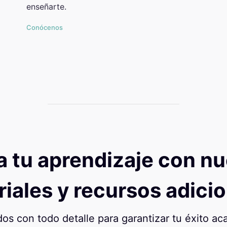
enseñarte.
Conócenos
a tu aprendizaje con nu
iales y recursos adici
os con todo detalle para garantizar tu éxito a