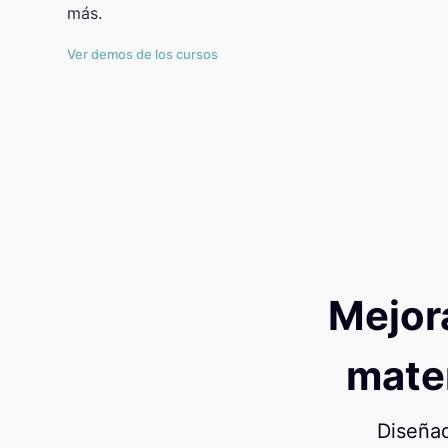
más.
Ver demos de los cursos
Mejor
mater
Diseñad