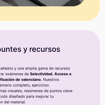
puntes y recursos
allados y una amplia gama de recursos
arar exámenes de
Selectividad
,
A
cceso a
ificación de valenciano.
Nuestros
temario completo, ejercicios
mas visuales, resúmenes de puntos clave
todo diseñado para mejorar tu
n del material.