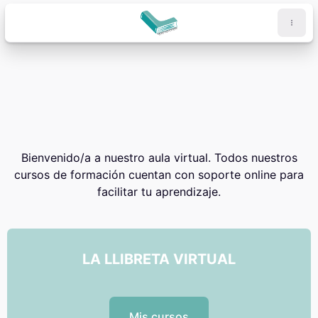
Vai al contenuto principale
Blocchi
Blocchi
Bienvenido/a a nuestro aula virtual. Todos nuestros
cursos de formación cuentan con soporte online para
facilitar tu aprendizaje.
LA LLIBRETA VIRTUAL
Mis cursos