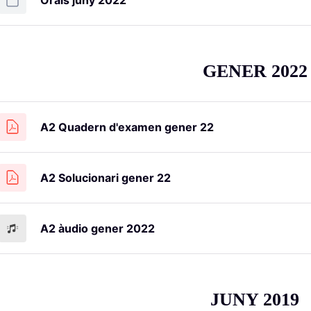
Orals juny 2022
GENER 2022
A2 Quadern d'examen gener 22
A2 Solucionari gener 22
A2 àudio gener 2022
JUNY 2019