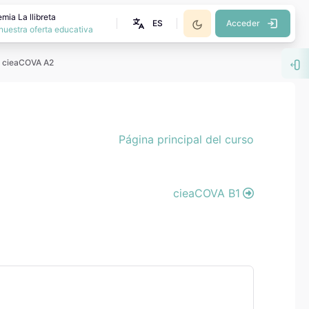
mia La llibreta
ES
Acceder
nuestra oferta educativa
cieaCOVA A2
Abr
Página principal del curso
cieaCOVA B1