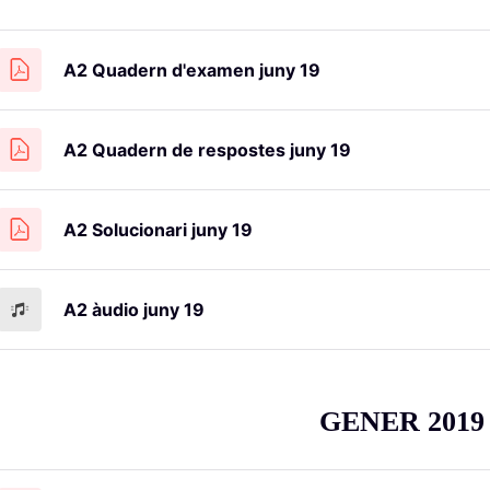
A2 Quadern d'examen juny 19
A2 Quadern de respostes juny 19
A2 Solucionari juny 19
A2 àudio juny 19
GENER 2019