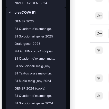
NIVELL-A2 GENER 24
cieaCOVA B1
Colapsar
GENER 2025
B1 Quadern d'examen gener 2025
B1 Solucionari gener 2025
Orals gener 2025
MAIG-JUNY 2024 (copia)
B1 Quadern d'examen maig-juny 2024
B1 Solucionari maig-juny 2024
B1 Textos orals maig-juny 2024
B1 àudio maig-juny 2024
GENER 2024 (copia)
B1 Quadern d'examen gener 2024
B1 Solucionari gener 2024