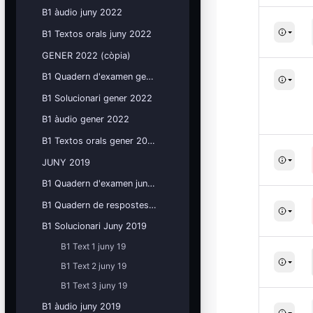
B1 àudio juny 2022
B1 Textos orals juny 2022
GENER 2022 (còpia)
B1 Quadern d'examen gener 2022
B1 Solucionari gener 2022
B1 àudio gener 2022
B1 Textos orals gener 2022
JUNY 2019
B1 Quadern d'examen juny 19
B1 Quadern de respostes juny 19
B1 Solucionari Juny 2019
B1 Text 1 juny 19
B1 Text 2 juny 19
B1 Text 3 juny 19
B1 àudio juny 2019