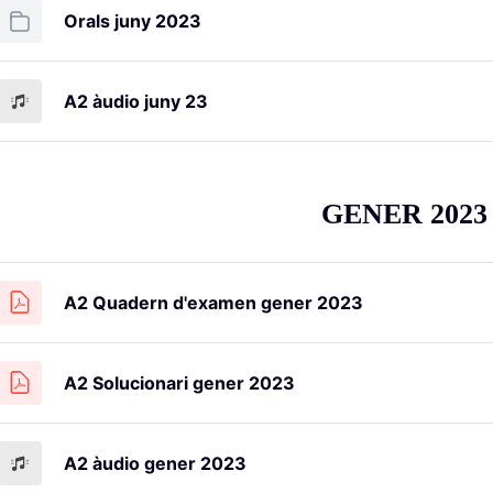
Orals juny 2023
A2 àudio juny 23
GENER 2023
A2 Quadern d'examen gener 2023
A2 Solucionari gener 2023
A2 àudio gener 2023