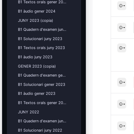
B1 Textos orals gener 2024
B1 àudio gener 2024
JUNY 2023 (copia)
B1 Quadern d'examen juny 2023
B1 Solucionari juny 2023
B1 Textos orals juny 2023
B1 àudio juny 2023
GENER 2023 (copia)
B1 Quadern d'examen gener 2023
B1 Solucionari gener 2023
B1 àudio gener 2023
B1 Textos orals gener 2023
JUNY 2022
B1 Quadern d'examen juny 2022
B1 Solucionari juny 2022