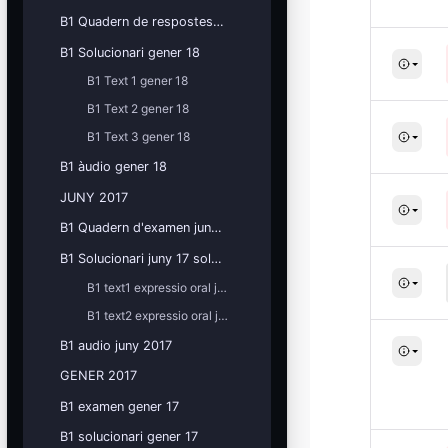
B1 Quadern de respostes gener 18
B1 Solucionari gener 18
B1 Text 1 gener 18
B1 Text 2 gener 18
B1 Text 3 gener 18
B1 àudio gener 18
JUNY 2017
B1 Quadern d'examen juny 2017
B1 Solucionari juny 17 solucionari
B1 text1 expressio oral juny 2017
B1 text2 expressio oral juny 2017
B1 audio juny 2017
GENER 2017
B1 examen gener 17
B1 solucionari gener 17