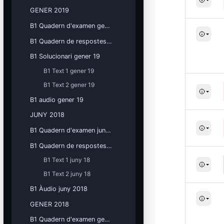
GENER 2019
B1 Quadern d'examen gener 19
B1 Quadern de respostes gener 19
B1 Solucionari gener 19
B1 Text 1 gener 19
B1 Text 2 gener 19
B1 audio gener 19
JUNY 2018
B1 Quadern d'examen juny 18
B1 Quadern de respostes juny 18
B1 Text 1 juny 18
B1 Text 2 juny 18
B1 Àudio juny 2018
GENER 2018
B1 Quadern d'examen gener 18