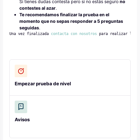
Si tienes dudas contesta pero si no estás seguro
no
contestes al azar
.
Te recomendamos finalizar la prueba en el
momento que no sepas responder a 5 preguntas
seguidas
.
Una vez finalizada
 contacta con nosotros
 para realizar la 
p
Empezar prueba de nivel
Avisos