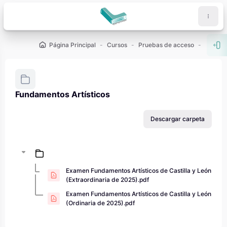
Salta al contenido principal
Página Principal
Cursos
Pruebas de acceso
PAU - 2
Abr
Fundamentos Artísticos
Requisitos de finalización
Descargar carpeta
Examen Fundamentos Artísticos de Castilla y León
(Extraordinaria de 2025).pdf
Examen Fundamentos Artísticos de Castilla y León
(Ordinaria de 2025).pdf