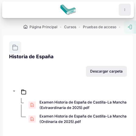
Salta al contenido principal
Página Principal
Cursos
Pruebas de acceso
PAU - 2
Abr
Historia de España
Requisitos de finalización
Descargar carpeta
Examen Historia de España de Castilla-La Mancha
(Extraordinaria de 2025).pdf
Examen Historia de España de Castilla-La Mancha
(Ordinaria de 2025).pdf