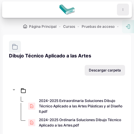
Salta al contenido principal
Página Principal
Cursos
Pruebas de acceso
PAU - 2
Abr
Dibujo Técnico Aplicado a las Artes
Requisitos de finalización
Descargar carpeta
2024-2025 Extraordinaria Soluciones Dibujo
Técnico Aplicado a las Artes Plásticas y al Diseño
II.pdf
2024-2025 Ordinaria Soluciones Dibujo Técnico
Aplicado a las Artes.pdf