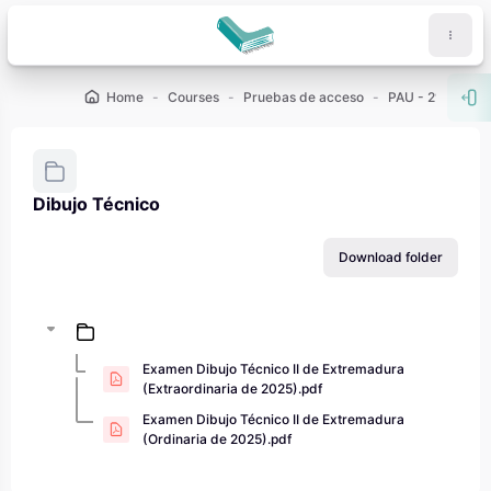
Skip to main content
Home
Courses
Pruebas de acceso
PAU - 2º de Bach
Ope
Dibujo Técnico
Completion requirements
Download folder
Examen Dibujo Técnico II de Extremadura
(Extraordinaria de 2025).pdf
Examen Dibujo Técnico II de Extremadura
(Ordinaria de 2025).pdf