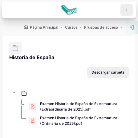
Salta al contenido principal
Página Principal
Cursos
Pruebas de acceso
PAU - 2
Abr
Historia de España
Requisitos de finalización
Descargar carpeta
Examen Historia de España de Extremadura
(Extraordinaria de 2025).pdf
Examen Historia de España de Extremadura
(Ordinaria de 2025).pdf