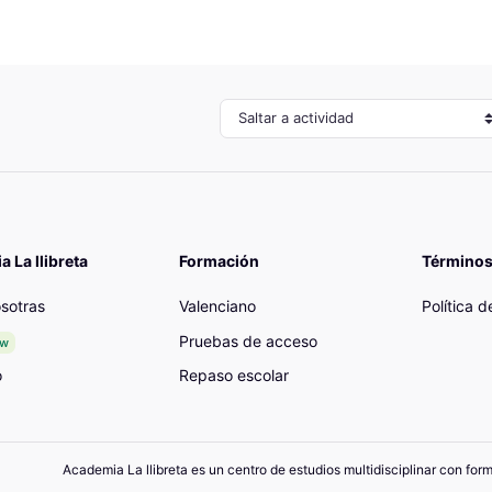
Saltar a actividad
 La llibreta
Formación
Términos
sotras
Valenciano
Política 
Pruebas de acceso
ew
o
Repaso escolar
Academia La llibreta es un centro de estudios multidisciplinar con for