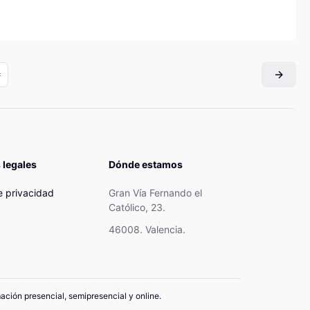
 legales
Dónde estamos
de privacidad
Gran Vía Fernando el
Católico, 23.
46008. Valencia.
mación presencial, semipresencial y online.