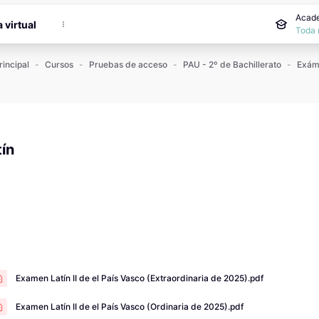
incipal
Acade
a virtual
Toda 
rincipal
Cursos
Pruebas de acceso
PAU - 2º de Bachillerato
tín
 de finalización
Examen Latín II de el País Vasco (Extraordinaria de 2025).pdf
Examen Latín II de el País Vasco (Ordinaria de 2025).pdf