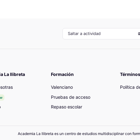
Saltar a actividad
 La llibreta
Formación
Términos
sotras
Valenciano
Política 
Pruebas de acceso
ew
o
Repaso escolar
Academia La llibreta es un centro de estudios multidisciplinar con for