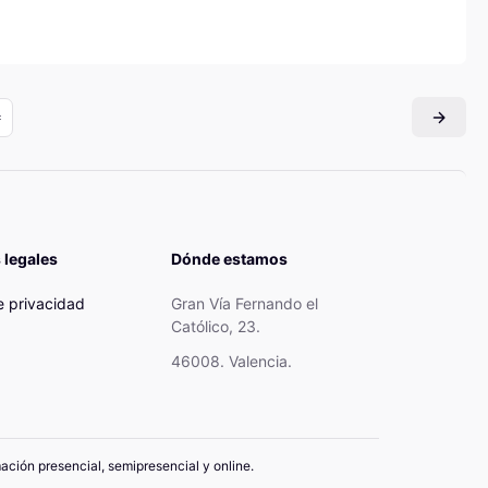
 legales
Dónde estamos
de privacidad
Gran Vía Fernando el
Católico, 23.
46008. Valencia.
mación presencial, semipresencial y online.