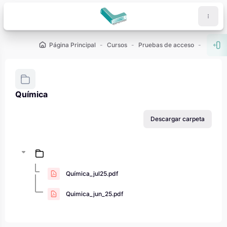
Salta al contenido principal
Página Principal
Cursos
Pruebas de acceso
PAU - 2
Abr
Química
Requisitos de finalización
Descargar carpeta
Química_jul25.pdf
Quimica_jun_25.pdf