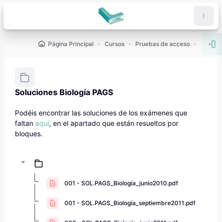
Salta al contenido principal
Página Principal
Cursos
Pruebas de acceso
Abr
Soluciones Biología PAGS
Requisitos de finalización
Podéis encontrar las soluciones de los exámenes que
faltan
aquí
, en el apartado que están resueltos por
bloques.
001 - SOL.PAGS_Biología_junio2010.pdf
001 - SOL.PAGS_Biología_septiembre2011.pdf