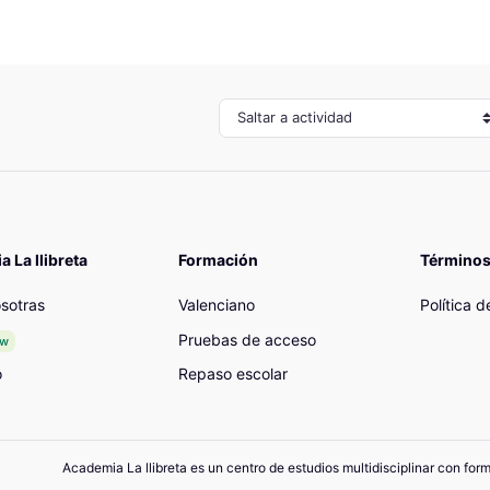
Saltar a actividad
 La llibreta
Formación
Términos
sotras
Valenciano
Política 
Pruebas de acceso
ew
o
Repaso escolar
Academia La llibreta es un centro de estudios multidisciplinar con for