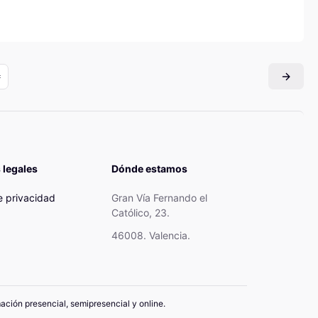
 legales
Dónde estamos
de privacidad
Gran Vía Fernando el
Católico, 23.
46008. Valencia.
mación presencial, semipresencial y online.