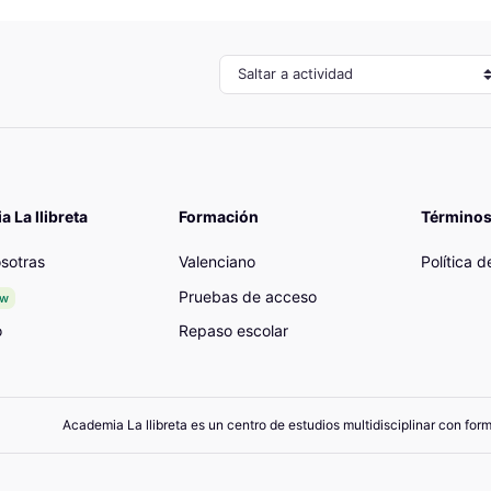
Saltar a actividad
 La llibreta
Formación
Términos
sotras
Valenciano
Política 
Pruebas de acceso
ew
o
Repaso escolar
Academia La llibreta es un centro de estudios multidisciplinar con for