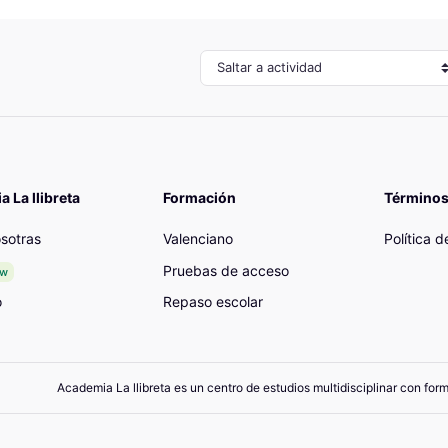
Saltar a actividad
 La llibreta
Formación
Términos
sotras
Valenciano
Política 
Pruebas de acceso
ew
o
Repaso escolar
Academia La llibreta es un centro de estudios multidisciplinar con for