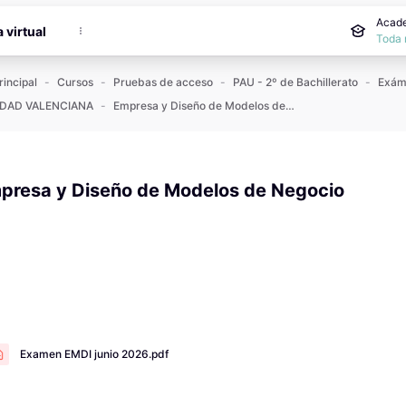
incipal
Acade
a virtual
Toda 
rincipal
Cursos
Pruebas de acceso
PAU - 2º de Bachillerato
DAD VALENCIANA
Empresa y Diseño de Modelos de Negocio
presa y Diseño de Modelos de Negocio
 de finalización
Examen EMDI junio 2026.pdf