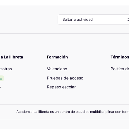
Saltar a actividad
 La llibreta
Formación
Términos
sotras
Valenciano
Política 
Pruebas de acceso
ew
o
Repaso escolar
Academia La llibreta es un centro de estudios multidisciplinar con for