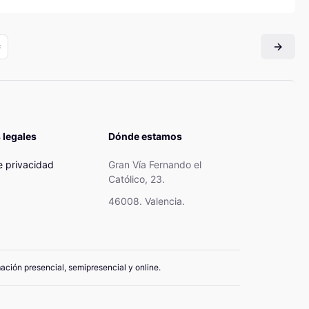
 legales
Dónde estamos
de privacidad
Gran Vía Fernando el
Católico, 23.
46008. Valencia.
mación presencial, semipresencial y online.