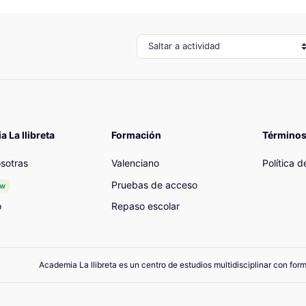
Saltar a actividad
 La llibreta
Formación
Términos
sotras
Valenciano
Política 
Pruebas de acceso
ew
o
Repaso escolar
Academia La llibreta es un centro de estudios multidisciplinar con for