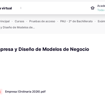
incipal
Acade
a virtual
Toda 
rincipal
Cursos
Pruebas de acceso
PAU - 2º de Bachillerato
Empresa y Diseño de Modelos de Negocio
presa y Diseño de Modelos de Negocio
 de finalización
Empresa (Ordinaria 2026).pdf