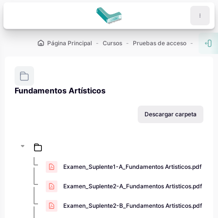
Salta al contenido principal
Página Principal
Cursos
Pruebas de acceso
PAU - 2
Abr
Fundamentos Artísticos
Requisitos de finalización
Descargar carpeta
Examen_Suplente1-A_Fundamentos Artisticos.pdf
Examen_Suplente2-A_Fundamentos Artisticos.pdf
Examen_Suplente2-B_Fundamentos Artisticos.pdf