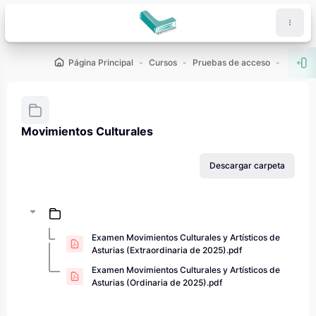
Salta al contenido principal
Página Principal
Cursos
Pruebas de acceso
PAU - 2
Abr
Movimientos Culturales
Requisitos de finalización
Descargar carpeta
Examen Movimientos Culturales y Artísticos de
Asturias (Extraordinaria de 2025).pdf
Examen Movimientos Culturales y Artísticos de
Asturias (Ordinaria de 2025).pdf