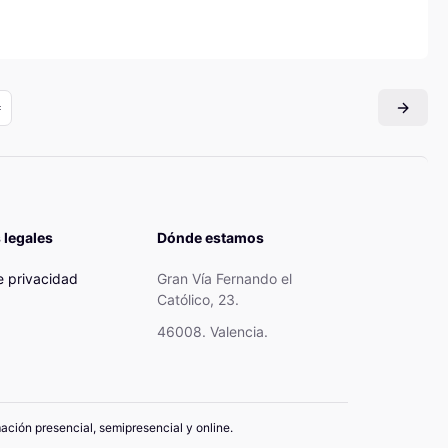
 legales
Dónde estamos
de privacidad
Gran Vía Fernando el
Católico, 23.
46008. Valencia.
mación presencial, semipresencial y online.