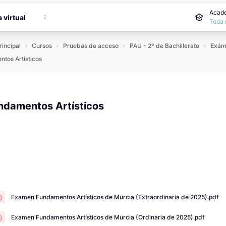
incipal
Acade
a virtual
Toda 
rincipal
Cursos
Pruebas de acceso
PAU - 2º de Bachillerato
tos Artísticos
ndamentos Artísticos
 de finalización
Examen Fundamentos Artísticos de Murcia (Extraordinaria de 2025).pdf
Examen Fundamentos Artísticos de Murcia (Ordinaria de 2025).pdf