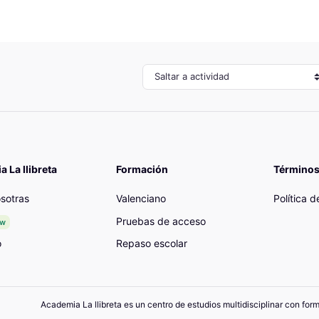
Saltar a actividad
 La llibreta
Formación
Términos
sotras
Valenciano
Política 
Pruebas de acceso
ew
o
Repaso escolar
Academia La llibreta es un centro de estudios multidisciplinar con for