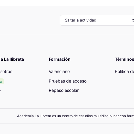
Saltar a actividad
 La llibreta
Formación
Términos
sotras
Valenciano
Política 
Pruebas de acceso
ew
o
Repaso escolar
Academia La llibreta es un centro de estudios multidisciplinar con for