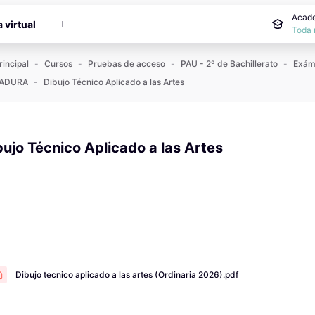
incipal
Acade
a virtual
Toda 
rincipal
Cursos
Pruebas de acceso
PAU - 2º de Bachillerato
ADURA
Dibujo Técnico Aplicado a las Artes
bujo Técnico Aplicado a las Artes
 de finalización
Dibujo tecnico aplicado a las artes (Ordinaria 2026).pdf