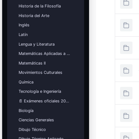
Historia de la Filosofía
Historia del Arte
Inglés
Latín
Lengua y Literatura
Matemáticas Aplicadas a las Ciencias Sociales
Matemáticas II
Movimientos Culturales
Química
Tecnología e Ingeniería
📄 Exámenes oficiales 2026
Biología
Ciencias Generales
Dibujo Técnico
Dibujo Técnico Aplicado a las Artes