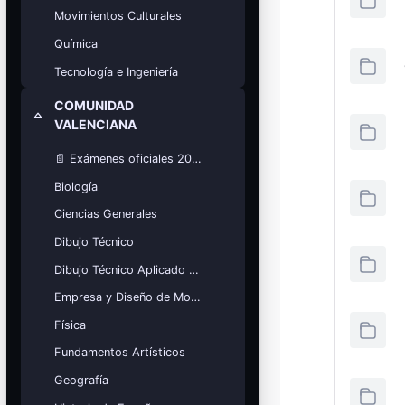
Movimientos Culturales
Química
Tecnología e Ingeniería
COMUNIDAD
Minimizza
VALENCIANA
📄 Exámenes oficiales 2025
Biología
Ciencias Generales
Dibujo Técnico
Dibujo Técnico Aplicado a las Artes
Empresa y Diseño de Modelos de Negocio
Física
Fundamentos Artísticos
Geografía