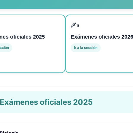
✍️
es oficiales 2025
Exámenes oficiales 202
ección
Ir a la sección
 Exámenes oficiales 2025