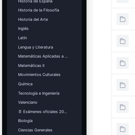
Historia de España
Historia de la Filosofía
Historia del Arte
Inglés
Latín
Lengua y Literatura
Matemáticas Aplicadas a las Ciencias Sociales
Matemáticas II
Movimientos Culturales
Química
Tecnología e Ingeniería
Valenciano
📄 Exámenes oficiales 2026
Biología
Ciencias Generales