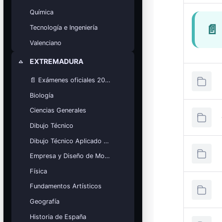
Química
📄
Tecnología e Ingeniería
Valenciano
EXTREMADURA
Minimizza
📄 Exámenes oficiales 2025
Biología
Ciencias Generales
Dibujo Técnico
Dibujo Técnico Aplicado a las Artes
Empresa y Diseño de Modelos de Negocio
Física
Fundamentos Artísticos
Geografía
Historia de España