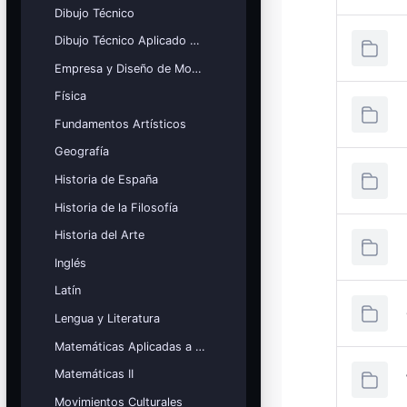
Dibujo Técnico
Dibujo Técnico Aplicado a las Artes
Empresa y Diseño de Modelos de Negocio
Física
Fundamentos Artísticos
Geografía
Historia de España
Historia de la Filosofía
Historia del Arte
Inglés
Latín
Lengua y Literatura
Matemáticas Aplicadas a las Ciencias Sociales
Matemáticas II
Movimientos Culturales