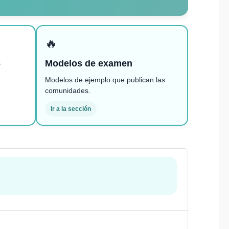
🔥
6
Modelos de examen
Modelos de ejemplo que publican las
comunidades.
Ir a la sección