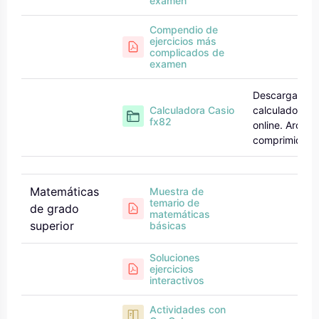
examen
Compendio de
ejercicios más
complicados de
examen
Descarga a
Calculadora Casio
calculadora
fx82
online. Archiv
comprimido.
Matemáticas
Muestra de
temario de
de grado
matemáticas
superior
básicas
Soluciones
ejercicios
interactivos
Actividades con