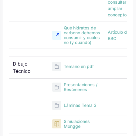
consultar y
ampliar
conceptos
Qué hidratos de
Artículo de la
carbono debemos
consumir y cuáles
BBC
no (y cuándo)
Dibujo
Temario en pdf
Técnico
Presentaciones /
Resúmenes
Láminas Tema 3
Simulaciones
Mongge