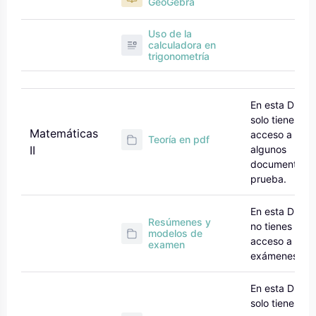
GeoGebra
Uso de la
calculadora en
trigonometría
En esta DEMO
solo tienes
Matemáticas
acceso a
Teoría en pdf
II
algunos
documentos 
prueba.
En esta DEMO
Resúmenes y
no tienes
modelos de
acceso a los
examen
exámenes
En esta DEMO
solo tienes