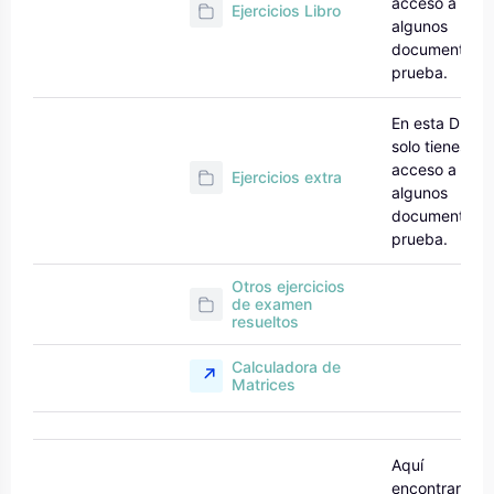
acceso a
Ejercicios Libro
algunos
documentos 
prueba.
En esta DEMO
solo tienes
acceso a
Ejercicios extra
algunos
documentos 
prueba.
Otros ejercicios
de examen
resueltos
Calculadora de
Matrices
Aquí
encontrarás