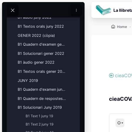
Skip to main content
B1 Solucionari juny 2022
La llibret
Search
Search
B1 àudio juny 2022
B1 Textos orals juny 2022
Home
GENER 2022 (còpia)
B1 Quadern d'examen gener 2022
Blocks
B1 Solucionari gener 2022
Blocks
B1 àudio gener 2022
B1 Textos orals gener 2022
cieaCO
JUNY 2019
Blocks
Calendario
B1 Quadern d'examen juny 19
académico
cieaCOV
B1 Quadern de respostes juny 19
Festivos, vacaciones y fechas
clave.
B1 Solucionari Juny 2019
B1 Text 1 juny 19
Ver calendario
B1 Text 2 juny 19