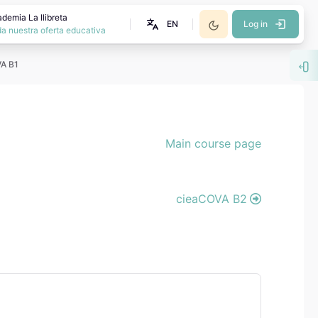
demia La llibreta
EN
Log in
a nuestra oferta educativa
A B1
Op
Main course page
cieaCOVA B2