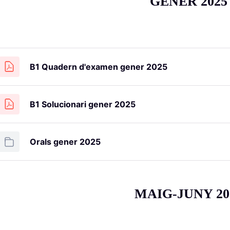
GENER 2025
B1 Quadern d'examen gener 2025
B1 Solucionari gener 2025
Orals gener 2025
MAIG-JUNY 20