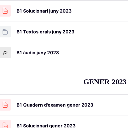
B1 Solucionari juny 2023
B1 Textos orals juny 2023
B1 àudio juny 2023
GENER 2023
B1 Quadern d'examen gener 2023
B1 Solucionari gener 2023