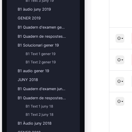
B1 Text 3 juny 19
Mis cursos
B1 àudio juny 2019
¡Nos GUSTA lo que hacemos y se
GENER 2019
NOTA!
B1 Quadern d'examen gener 19
Blocks
B1 Quadern de respostes gener 19
B1 Solucionari gener 19
B1 Text 1 gener 19
B1 Text 2 gener 19
B1 audio gener 19
JUNY 2018
B1 Quadern d'examen juny 18
B1 Quadern de respostes juny 18
B1 Text 1 juny 18
B1 Text 2 juny 18
B1 Àudio juny 2018