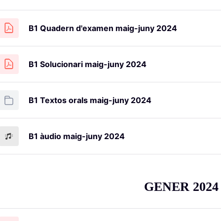
B1 Quadern d'examen maig-juny 2024
B1 Solucionari maig-juny 2024
B1 Textos orals maig-juny 2024
B1 àudio maig-juny 2024
GENER 2024