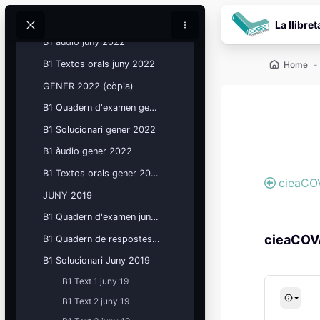
Vai al contenuto prin
B1 Solucionari juny 2022
La llibret
Cerca
Cerca
B1 àudio juny 2022
B1 Textos orals juny 2022
Home
GENER 2022 (còpia)
B1 Quadern d'examen gener 2022
Blocch
B1 Solucionari gener 2022
Blocch
B1 àudio gener 2022
B1 Textos orals gener 2022
cieaCO
JUNY 2019
Blocchi
Calendario
B1 Quadern d'examen juny 19
académico
cieaCOV
B1 Quadern de respostes juny 19
Festivos, vacaciones y fechas
clave.
B1 Solucionari Juny 2019
B1 Text 1 juny 19
Ver calendario
B1 Text 2 juny 19