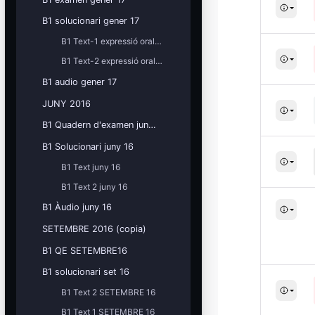
B1 solucionari gener 17
B1 Text-1 expressió oral GENER17
B1 Text-2 expressió oral gener 17
B1 audio gener 17
JUNY 2016
B1 Quadern d'examen juny 16
B1 Solucionari juny 16
B1 Text juny 16
B1 Text 2 juny 16
B1 Àudio juny 16
SETEMBRE 2016 (copia)
B1 QE SETEMBRE16
B1 solucionari set 16
B1 Text 2 SETEMBRE 16
B1 Text 1 SETEMBRE 16