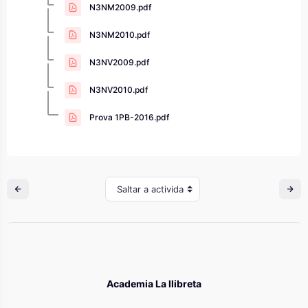
N3NM2009.pdf
N3NM2010.pdf
N3NV2009.pdf
N3NV2010.pdf
Prova 1PB-2016.pdf
Saltar a actividad
Academia La llibreta